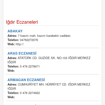
Iğdır Eczaneleri
ABAKAY
Adres:
7 kasım mah. kazım karabekir caddesi.
Telefon:
04762272076
Web:
http://
ARAS ECZANESİ
Adres:
ATATÜRK CD. GUZIDE SK. NO:103 IĞDIR MERKEZ
IĞDIR
Telefon:
0 476 2278471
Web:
ARMAGAN ECZANESİ
Adres:
CUMHURİYET MH. HÜRRİYET CD. IĞDIR MERKEZ
IĞDIR
Telefon:
0 476 2274922
Web: