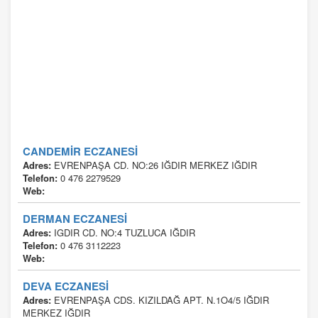
CANDEMİR ECZANESİ
Adres:
EVRENPAŞA CD. NO:26 IĞDIR MERKEZ IĞDIR
Telefon:
0 476 2279529
Web:
DERMAN ECZANESİ
Adres:
IGDIR CD. NO:4 TUZLUCA IĞDIR
Telefon:
0 476 3112223
Web:
DEVA ECZANESİ
Adres:
EVRENPAŞA CDS. KIZILDAĞ APT. N.1O4/5 IĞDIR
MERKEZ IĞDIR