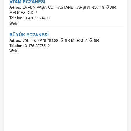
ATAM ECZANESİ
Adres:
EVREN PAŞA CD. HASTANE KARŞISI NO:118 IĞDIR
MERKEZ IĞDIR
Telefon:
0 476 2274799
Web:
BÜYÜK ECZANESİ
Adres:
VALİLIK YANI NO:22 IĞDIR MERKEZ IĞDIR
Telefon:
0 476 2275540
Web: