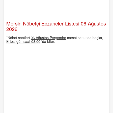
Mersin Nöbetçi Eczaneler Listesi 06 Ağustos
2026
*Nöbet saatleri
06 Ağustos Perşembe
mesai sonunda başlar,
Ertesi gün saat 08:00
'da biter.