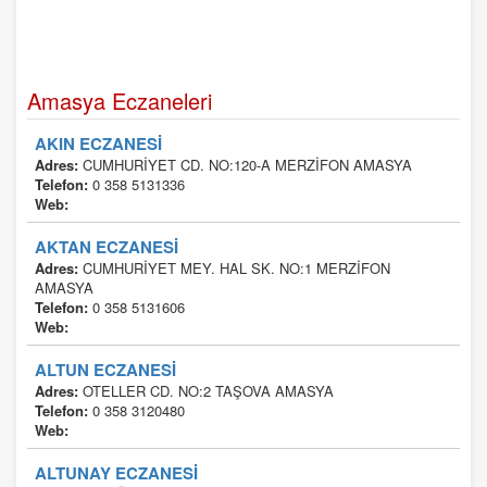
Amasya Eczaneleri
AKIN ECZANESİ
Adres:
CUMHURİYET CD. NO:120-A MERZİFON AMASYA
Telefon:
0 358 5131336
Web:
AKTAN ECZANESİ
Adres:
CUMHURİYET MEY. HAL SK. NO:1 MERZİFON
AMASYA
Telefon:
0 358 5131606
Web:
ALTUN ECZANESİ
Adres:
OTELLER CD. NO:2 TAŞOVA AMASYA
Telefon:
0 358 3120480
Web:
ALTUNAY ECZANESİ