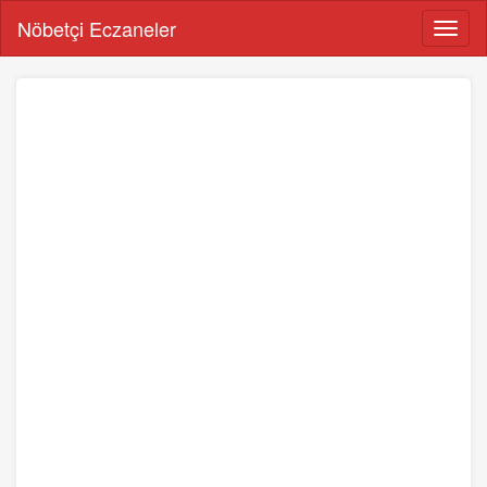
Nöbetçi Eczaneler
Menü