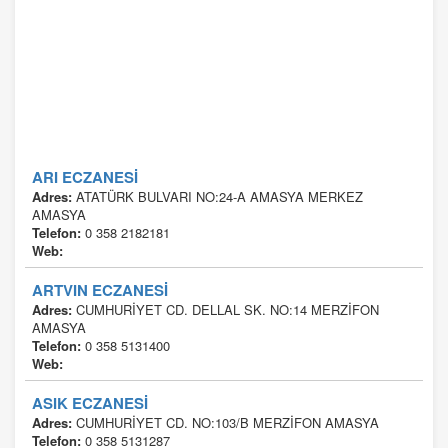
ARI ECZANESİ
Adres:
ATATÜRK BULVARI NO:24-A AMASYA MERKEZ
AMASYA
Telefon:
0 358 2182181
Web:
ARTVIN ECZANESİ
Adres:
CUMHURİYET CD. DELLAL SK. NO:14 MERZİFON
AMASYA
Telefon:
0 358 5131400
Web:
ASIK ECZANESİ
Adres:
CUMHURİYET CD. NO:103/B MERZİFON AMASYA
Telefon:
0 358 5131287